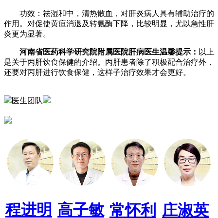
功效：祛湿和中，清热散血，对肝炎病人具有辅助治疗的
作用。对促使黄疸消退及转氨酶下降，比较明显，尤以急性肝
炎更为显著。
河南省医药科学研究院附属医院肝病医生温馨提示：
以上
是关于丙肝饮食保健的介绍。丙肝患者除了积极配合治疗外，
还要对丙肝进行饮食保健，这样子治疗效果才会更好。
医生团队
程进明
高子敏
常怀利
庄淑英