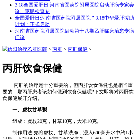
3.18全国爱肝日:河南省医药院附属医院启动肝病专家会
诊、惠民检查专
全国爱肝日:河南省医药院附属医院＂3.18中华爱肝援助
计划＂正式启动
河南省医药院附属医院启动第十八期乙肝临床治愈专病
门诊
信阳治疗乙肝医院
>
丙肝
>
丙肝保健
>
丙肝饮食保健
丙肝的治疗是十分重要的，但丙肝饮食保健也是相当重
要的。那丙肝患者该如何做到饮食保健呢?下文即将对丙肝饮
食保健展开介绍。
一、虎杖甘草粥
组成：虎杖20克，甘草10克，大米10克。
制作用法:先将虎杖、甘草洗净，浸入600毫升水中约1小