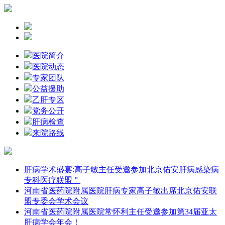
医院简介
医院动态
专家团队
公益援助
乙肝专区
党务公开
肝病检查
来院路线
肝病学术盛宴:高子敏主任受邀参加北京佑安肝病感染病
专科医疗联盟＂
河南省医药院附属医院肝病专家高子敏出席北京佑安联
盟专委会学术会议
河南省医药院附属医院常怀利主任受邀参加第34届亚太
肝病学会年会！