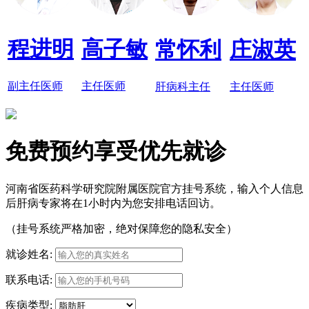
程进明
高子敏
常怀利
庄淑英
副主任医师
主任医师
肝病科主任
主任医师
免费预约享受优先就诊
河南省医药科学研究院附属医院官方挂号系统，输入个人信息
后肝病专家将在1小时内为您安排电话回访。
（挂号系统严格加密，绝对保障您的隐私安全）
就诊姓名:
联系电话:
疾病类型: