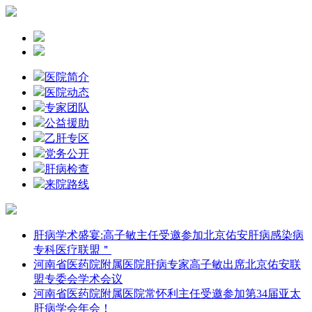
医院简介
医院动态
专家团队
公益援助
乙肝专区
党务公开
肝病检查
来院路线
肝病学术盛宴:高子敏主任受邀参加北京佑安肝病感染病
专科医疗联盟＂
河南省医药院附属医院肝病专家高子敏出席北京佑安联
盟专委会学术会议
河南省医药院附属医院常怀利主任受邀参加第34届亚太
肝病学会年会！