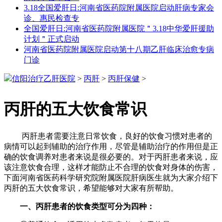
3.18全国爱肝日:河南省医药院附属医院启动肝病专家会
诊、惠民检查专
全国爱肝日:河南省医药院附属医院＂3.18中华爱肝援助
计划＂正式启动
河南省医药院附属医院启动第十八期乙肝临床治愈专病
门诊
信阳治疗乙肝医院
>
丙肝
>
丙肝保健
>
丙肝的五大饮食常识
丙肝患者需要注意日常饮食，良好的饮食习惯对患者的
病情可以起到辅助的治疗作用，尽管是辅助治疗的作用但是正
确的饮食调养对患者来说是很必要的。对于丙肝患者来说，应
该注意饮食合理，这样才能防止不合理的饮食对身体的伤害，
下面河南省医药科学研究院附属医院肝病医生就为大家介绍下
丙肝的五大饮食常识，希望能够对大家有所帮助。
一、丙肝患者的饮食类型可分为四种：