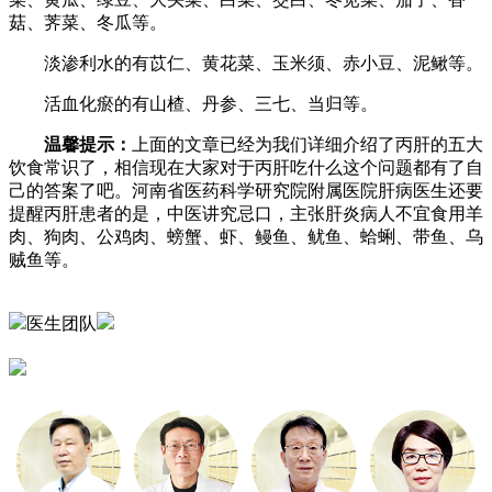
菇、荠菜、冬瓜等。
淡渗利水的有苡仁、黄花菜、玉米须、赤小豆、泥鳅等。
活血化瘀的有山楂、丹参、三七、当归等。
温馨提示：
上面的文章已经为我们详细介绍了丙肝的五大
饮食常识了，相信现在大家对于丙肝吃什么这个问题都有了自
己的答案了吧。河南省医药科学研究院附属医院肝病医生还要
提醒丙肝患者的是，中医讲究忌口，主张肝炎病人不宜食用羊
肉、狗肉、公鸡肉、螃蟹、虾、鳗鱼、鱿鱼、蛤蜊、带鱼、乌
贼鱼等。
医生团队