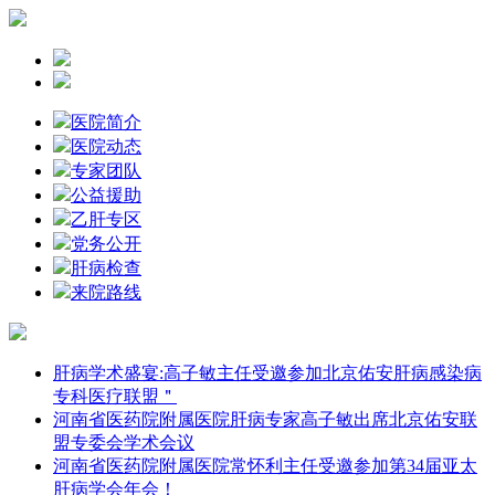
医院简介
医院动态
专家团队
公益援助
乙肝专区
党务公开
肝病检查
来院路线
肝病学术盛宴:高子敏主任受邀参加北京佑安肝病感染病
专科医疗联盟＂
河南省医药院附属医院肝病专家高子敏出席北京佑安联
盟专委会学术会议
河南省医药院附属医院常怀利主任受邀参加第34届亚太
肝病学会年会！