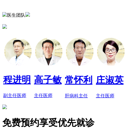
医生团队
程进明
高子敏
常怀利
庄淑英
副主任医师
主任医师
肝病科主任
主任医师
免费预约享受优先就诊