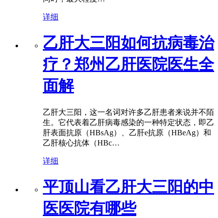
详细
乙肝大三阳如何抗病毒治
疗？郑州乙肝医院医生全
面解
乙肝大三阳，这一名词对许多乙肝患者来说并不陌
生。它代表着乙肝病毒感染的一种特定状态，即乙
肝表面抗原（HBsAg）、乙肝e抗原（HBeAg）和
乙肝核心抗体（HBc…
详细
平顶山看乙肝大三阳的中
医医院有哪些